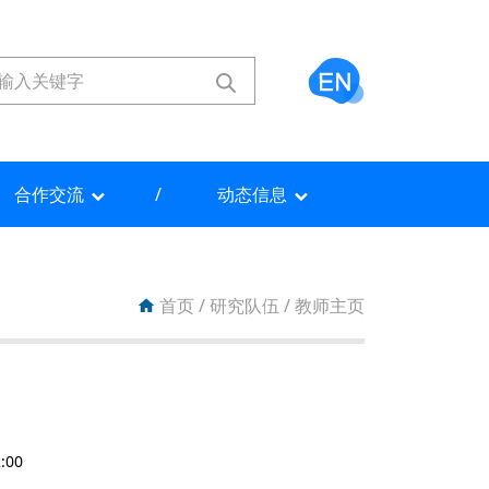
合作交流
动态信息
首页
/
研究队伍
/
教师主页
:00